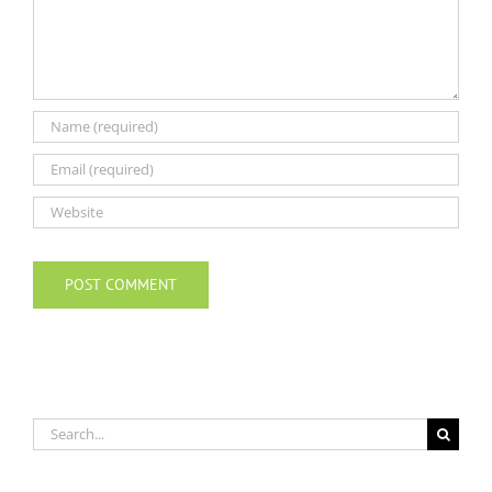
Search
for: