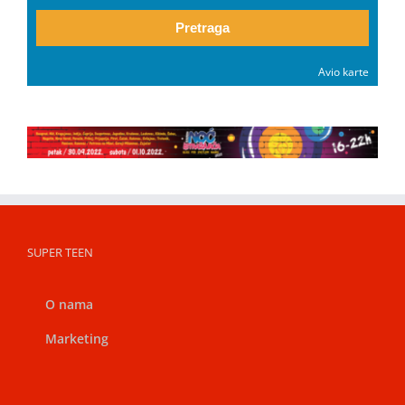
Pretraga
Avio karte
SUPER TEEN
O nama
Marketing