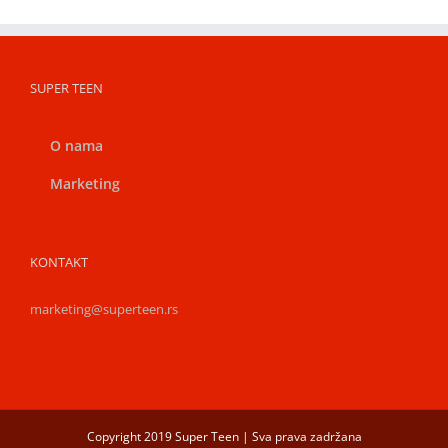
SUPER TEEN
O nama
Marketing
KONTAKT
marketing@superteen.rs
Copyright 2019 Super Teen | Sva prava zadržana