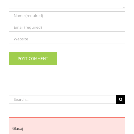
Search
for:
Glasaj