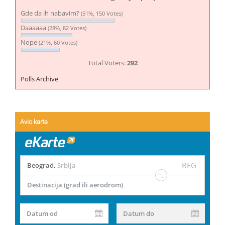
Gde da ih nabavim?
(51%, 150 Votes)
Daaaaaa
(28%, 82 Votes)
Nope
(21%, 60 Votes)
Total Voters:
292
Polls Archive
Avio karte
BEG
Beograd
,
Srbija
Destinacija (grad ili aerodrom)
Datum od
Datum do