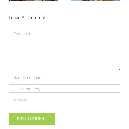
Bokan
Leave A Comment
Comment