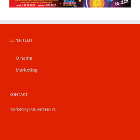
SUPER TEEN
O nama
Marketing
KONTAKT
marketing@superteen.rs