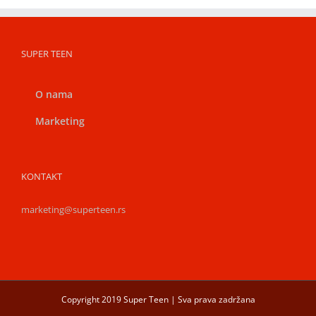
SUPER TEEN
O nama
Marketing
KONTAKT
marketing@superteen.rs
Copyright 2019 Super Teen | Sva prava zadržana