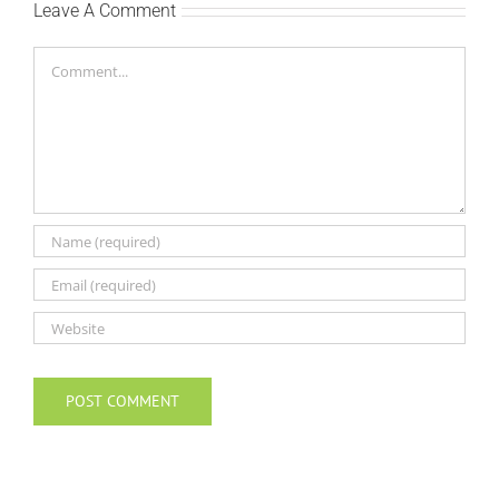
Leave A Comment
Comment