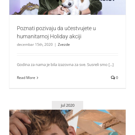
Poznati pozivaju da učestvujete u
humanitarnoj Holiday akciji
decembar 15th, 2020
|
Zvezde
Godina za nama je bila izazovna za sve. Susreli smo [...]
Read More
0
jul 2020