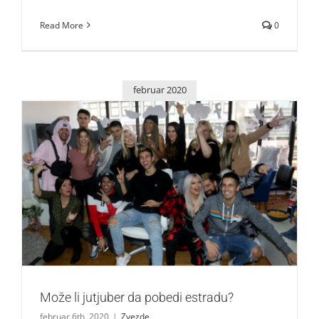
Read More
0
februar 2020
Može li jutjuber da pobedi estradu?
Zvezde
Može li jutjuber da pobedi estradu?
februar 6th, 2020
|
Zvezde