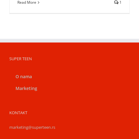
Read More
1
SUPER TEEN
O nama
Marketing
KONTAKT
marketing@superteen.rs