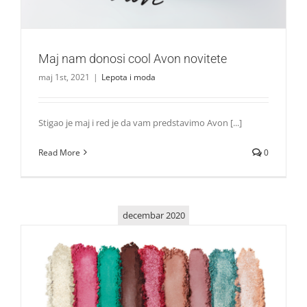
Maj nam donosi cool Avon novitete
maj 1st, 2021
|
Lepota i moda
Stigao je maj i red je da vam predstavimo Avon [...]
Read More
0
decembar 2020