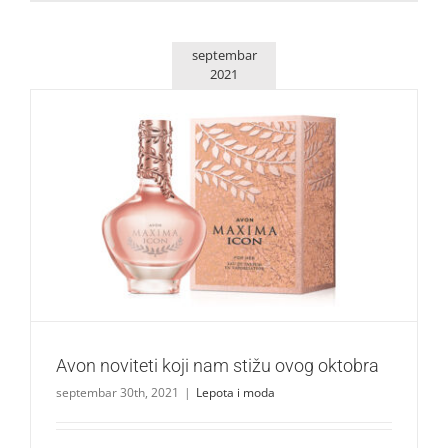
septembar
2021
Avon noviteti koji nam stižu ovog oktobra
Lepota i moda
Avon noviteti koji nam stižu ovog oktobra
septembar 30th, 2021
|
Lepota i moda