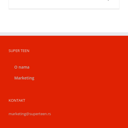
SUPER TEEN
O nama
Marketing
KONTAKT
marketing@superteen.rs