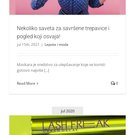
Nekoliko saveta za savršene trepavice i
pogled koji osvaja!
jul 15th, 2021
|
Lepota i moda
Maskara je sredstvo za ulepšavanje koje se koristi
gotovo najviše [...]
Read More
0
jul 2020