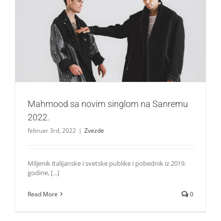
Mahmood sa novim singlom na Sanremu 2022.
Zvezde
Mahmood sa novim singlom na Sanremu
2022.
februar 3rd, 2022
|
Zvezde
Miljenik italijanske i svetske publike i pobednik iz 2019.
godine, [...]
Read More
0