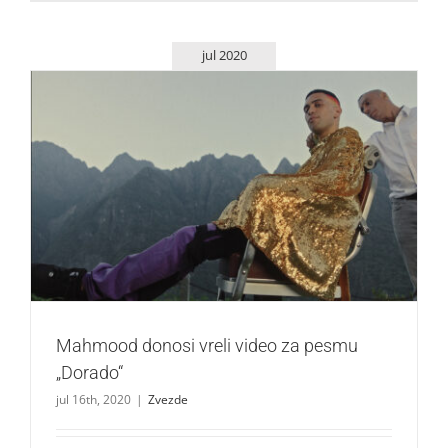
jul 2020
Mahmood donosi vreli video za pesmu „Dorado“
Zvezde
Mahmood donosi vreli video za pesmu
„Dorado“
jul 16th, 2020
|
Zvezde