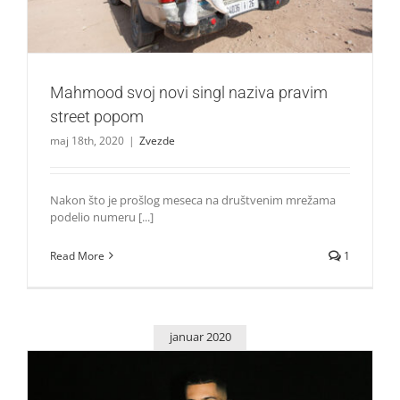
Mahmood svoj novi singl naziva pravim
street popom
maj 18th, 2020
|
Zvezde
Nakon što je prošlog meseca na društvenim mrežama
podelio numeru [...]
Read More
1
januar 2020