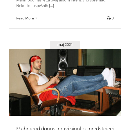
Nekoliko uspešnih [...]
Read More
0
maj 2021
Mahmood donosi pravi singl za predstojeći vikend
Zvezde
Mahmood donosi pravi singl za predstojeći