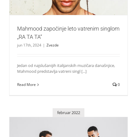
Mahmood započinje leto vatrenim singlom
„RA TA TA“
jun 17th, 2024
|
Zvezde
Jedan od najslušanijih italijanskih muzičara današnjice,
Mahmood predstavlja vatreni singl [...]
Read More
0
februar 2022