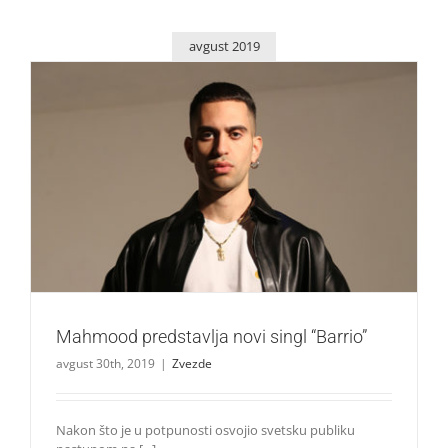
avgust 2019
Mahmood predstavlja novi singl “Barrio”
Zvezde
Mahmood predstavlja novi singl “Barrio”
avgust 30th, 2019
|
Zvezde
Nakon što je u potpunosti osvojio svetsku publiku