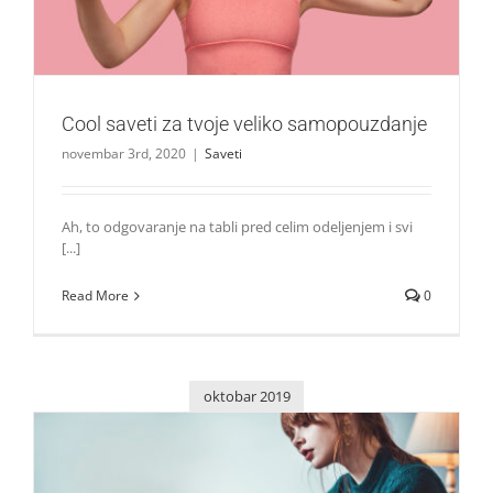
Cool saveti za tvoje veliko samopouzdanje
novembar 3rd, 2020
|
Saveti
Ah, to odgovaranje na tabli pred celim odeljenjem i svi
[...]
Read More
0
oktobar 2019