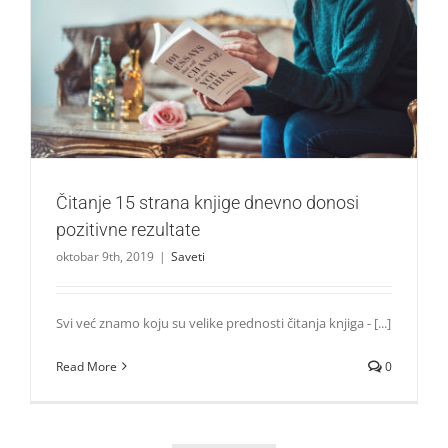
Čitanje 15 strana knjige dnevno donosi pozitivne rezultate
Saveti
Čitanje 15 strana knjige dnevno donosi
pozitivne rezultate
oktobar 9th, 2019
|
Saveti
Svi već znamo koju su velike prednosti čitanja knjiga - [...]
Read More
0