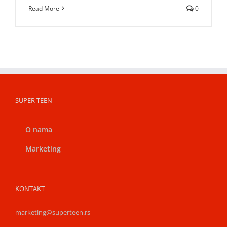
Read More
0
SUPER TEEN
O nama
Marketing
KONTAKT
marketing@superteen.rs