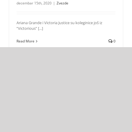
decembar 15th, 2020
|
Zvezde
Ariana Grande i Victoria Justice su koleginice još iz
“Victorious” [...]
Read More
0
Victoria Justice predstavila svoj novi singl, “Treat Myself”!
Zvezde