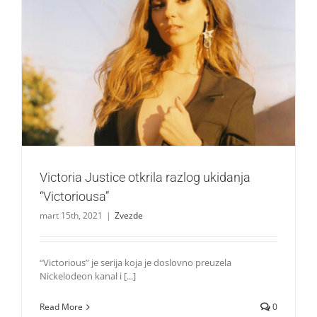
Victoria Justice otkrila razlog ukidanja “Victoriousa”
Zvezde
Victoria Justice otkrila razlog ukidanja
“Victoriousa”
mart 15th, 2021
|
Zvezde
“Victorious” je serija koja je doslovno preuzela
Nickelodeon kanal i [...]
Read More
0