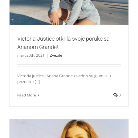
Victoria Justice otkrila svoje poruke sa
Arianom Grande!
mart 20th, 2021
|
Zvezde
Victoria Justice i Ariana Grande zajedno su glumile u
poznatoj [...]
Read More
0