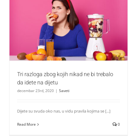
Tri razloga zbog kojih nikad ne bi trebalo da idete na dijetu
Saveti
Tri razloga zbog kojih nikad ne bi trebalo
da idete na dijetu
decembar 23rd, 2020
|
Saveti
Dijete su svuda oko nas, u vidu pravila kojima se [...]
Read More
0