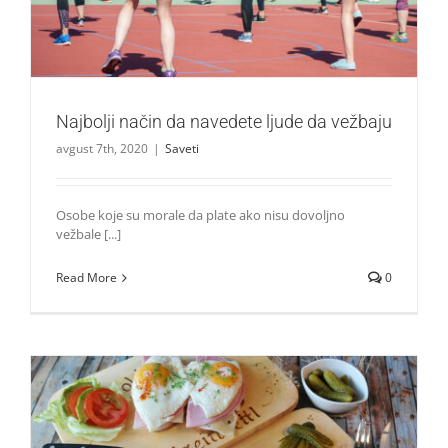
Najbolji način da navedete ljude da vežbaju
avgust 7th, 2020
|
Saveti
Osobe koje su morale da plate ako nisu dovoljno
vežbale [...]
Read More
0