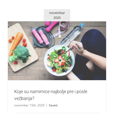
novembar
2020
Koje su namirnice najbolje pre i posle vežbanja?
Saveti
Koje su namirnice najbolje pre i posle
vežbanja?
novembar 15th, 2020
|
Saveti