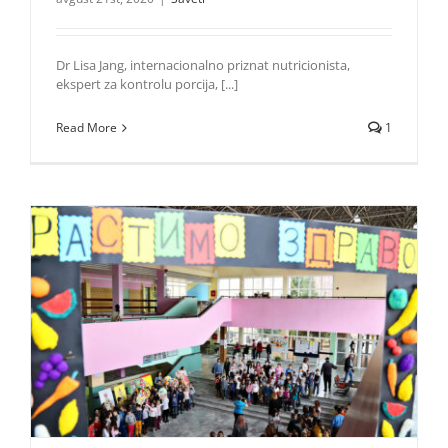
Dr Lisa Jang, internacionalno priznat nutricionista,
ekspert za kontrolu porcija, [...]
Read More
1
Znanje školaraca o pravilnoj ishrani značajno unapređeno
Život i zabava