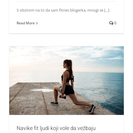
S obzirom na to da sam fitnes blogerka, mnogi se [...]
Read More
0
Navike fit ljudi koji vole da vežbaju
Saveti
Navike fit ljudi koji vole da vežbaju