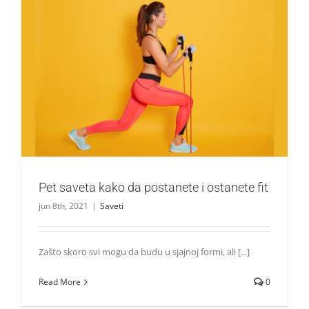
Pet saveta kako da postanete i ostanete fit
Saveti
Pet saveta kako da postanete i ostanete fit
jun 8th, 2021
|
Saveti
Zašto skoro svi mogu da budu u sjajnoj formi, ali [...]
Read More
0