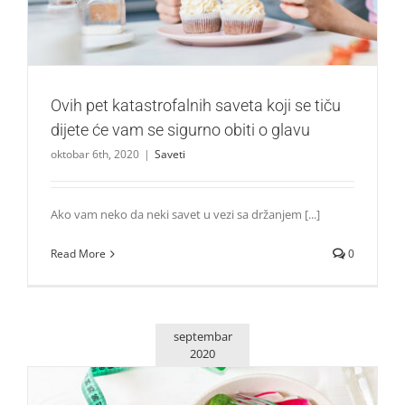
Ovih pet katastrofalnih saveta koji se tiču
dijete će vam se sigurno obiti o glavu
oktobar 6th, 2020
|
Saveti
Ako vam neko da neki savet u vezi sa držanjem [...]
Read More
0
septembar
2020