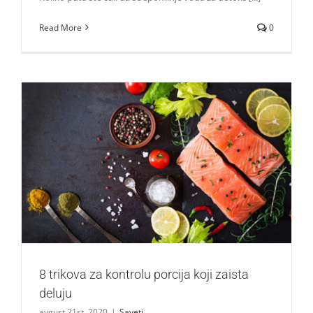
Read More
0
8 trikova za kontrolu porcija koji zaista deluju
Saveti
8 trikova za kontrolu porcija koji zaista
deluju
avgust 21st, 2020
|
Saveti