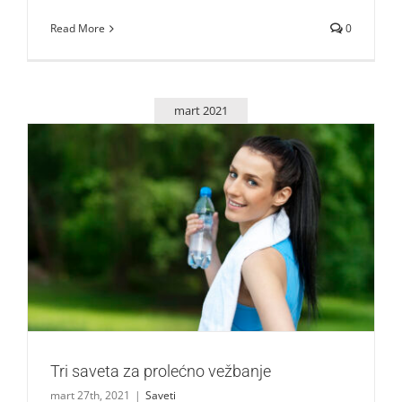
Read More
0
mart 2021
Tri saveta za prolećno vežbanje
Saveti
Tri saveta za prolećno vežbanje
mart 27th, 2021
|
Saveti