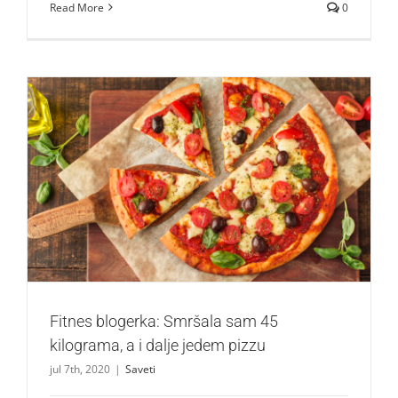
Read More
0
Fitnes blogerka: Smršala sam 45 kilograma, a i dalje
jedem pizzu
Saveti
Fitnes blogerka: Smršala sam 45
kilograma, a i dalje jedem pizzu
jul 7th, 2020
|
Saveti