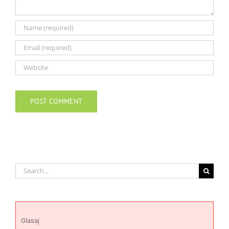
Search
for:
Glasaj