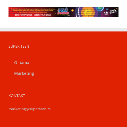
SUPER TEEN
O nama
Marketing
KONTAKT
marketing@superteen.rs