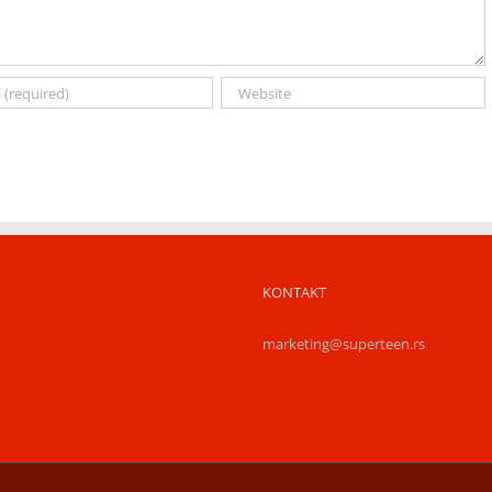
KONTAKT
marketing@superteen.rs