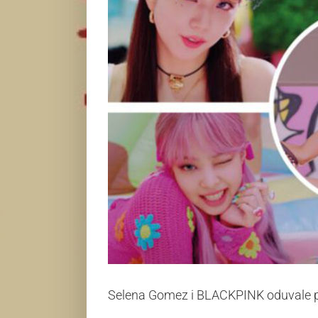
Selena Gomez i BLACKPINK oduvale 