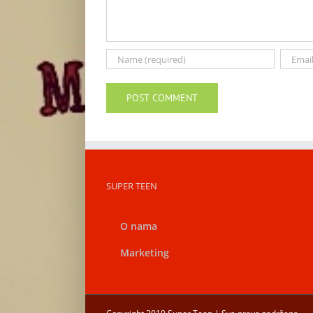
SUPER TEEN
O nama
Marketing