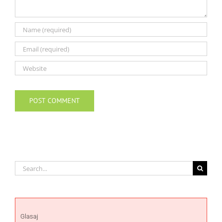
Search
for:
Glasaj