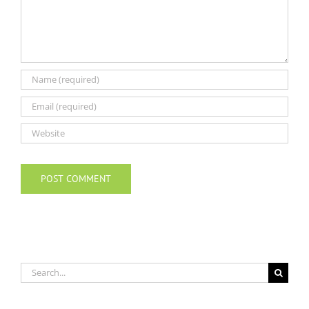
Search
for: