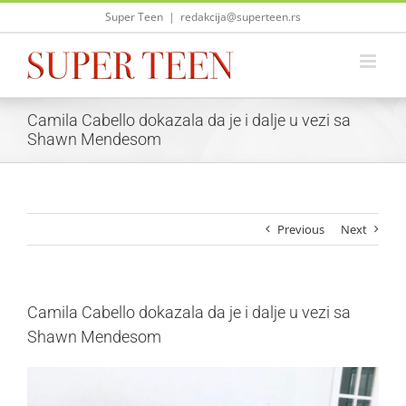
Skip
Super Teen
|
redakcija@superteen.rs
to
content
Camila Cabello dokazala da je i dalje u vezi sa
Shawn Mendesom
Previous
Next
Camila Cabello dokazala da je i dalje u vezi sa
Shawn Mendesom