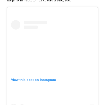
Italijanskim institutom za kulturu u Beogradu.
View this post on Instagram