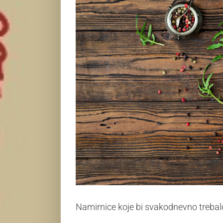
Namirnice koje bi svakodnevno trebal