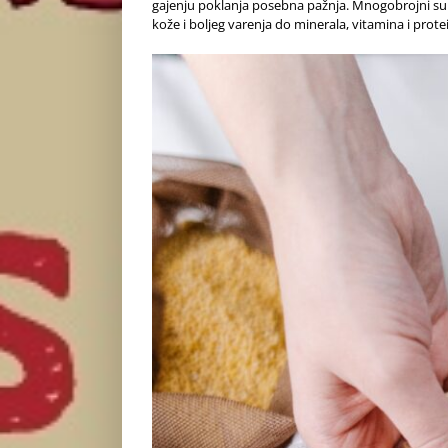
gajenju poklanja posebna pažnja. Mnogobrojni su
kože i boljeg varenja do minerala, vitamina i prot