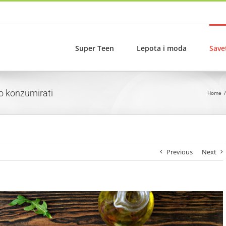
Super Teen
Lepota i moda
Save
o konzumirati
Home
Previous
Next