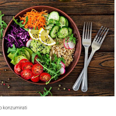
o konzumirati