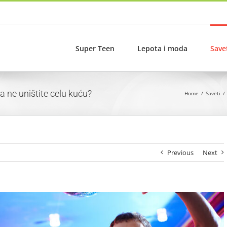
Super Teen
Lepota i moda
Save
a ne uništite celu kuću?
Home
Saveti
Previous
Next