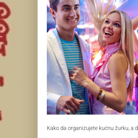
Kako da organizujete kućnu žurku, a d