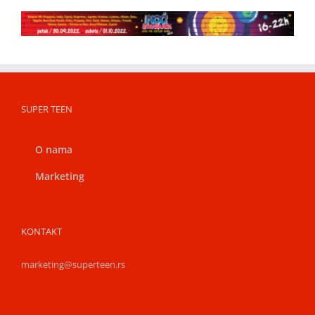
SUPER TEEN
O nama
Marketing
KONTAKT
marketing@superteen.rs