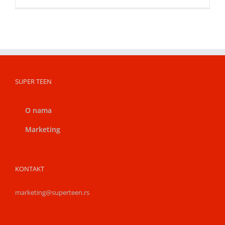
SUPER TEEN
O nama
Marketing
KONTAKT
marketing@superteen.rs