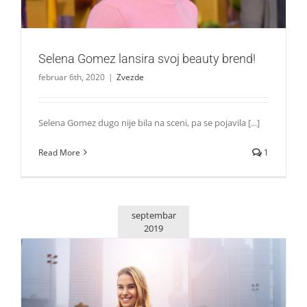
Selena Gomez lansira svoj beauty brend!
februar 6th, 2020
|
Zvezde
Selena Gomez dugo nije bila na sceni, pa se pojavila [...]
Read More
1
septembar
2019