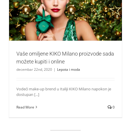
Vaše omiljene KIKO Milano proizvode sada možete kupiti i
online
Lepota i moda
Vaše omiljene KIKO Milano proizvode sada
možete kupiti i online
decembar 22nd, 2020
|
Lepota i moda
Vodeći make-up brend u Italiji KIKO Milano napokon je
dostupan [...]
Read More
0