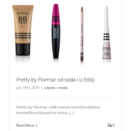
Pretty by Flormar od sada i u Srbiji
Lepota i moda
Pretty by Flormar od sada i u Srbiji
jun 19th, 2019
|
Lepota i moda
Pretty by Flormar, veliki svetski brend kvalitetne
kozmetike pristupačne svima, [...]
Read More
0