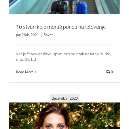
10 stvari koje moraš poneti na letovanje
jun 28th, 2021
|
Saveti
Već je čitavo društvo isplaniralo odlazak na letnje žurke,
muzičke [...]
Read More
0
decembar 2020