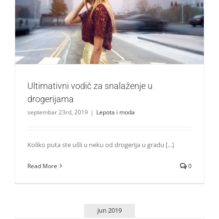
Ultimativni vodič za snalaženje u drogerijama
Lepota i moda
Ultimativni vodič za snalaženje u
drogerijama
septembar 23rd, 2019
|
Lepota i moda
Koliko puta ste ušli u neku od drogerija u gradu [...]
Read More
0
jun 2019