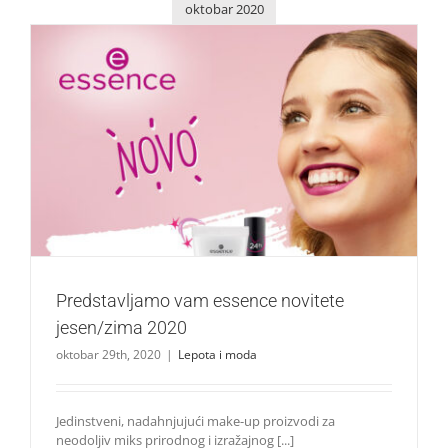
oktobar 2020
Predstavljamo vam essence novitete jesen/zima 2020
Lepota i moda
Predstavljamo vam essence novitete
jesen/zima 2020
oktobar 29th, 2020
|
Lepota i moda
Jedinstveni, nadahnjujući make-up proizvodi za
neodoljiv miks prirodnog i izražajnog [...]