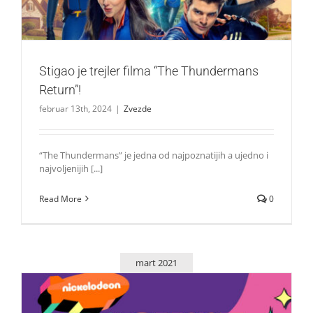
Stigao je trejler filma “The Thundermans
Return”!
februar 13th, 2024
|
Zvezde
“The Thundermans” je jedna od najpoznatijih a ujedno i
najvoljenijih [...]
Read More
0
mart 2021