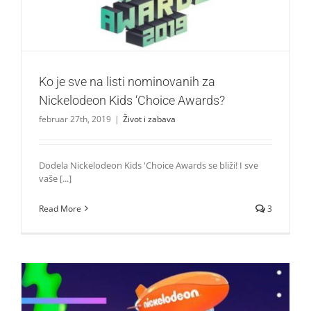
Život i zabava
Ko je sve na listi nominovanih za
Nickelodeon Kids ‘Choice Awards?
februar 27th, 2019
|
Život i zabava
Dodela Nickelodeon Kids 'Choice Awards se bliži! I sve
vaše [...]
Read More
3