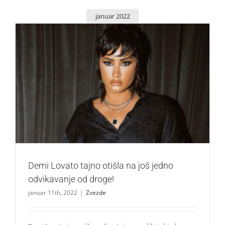
januar 2022
Demi Lovato tajno otišla na još jedno odvikavanje od
droge!
Zvezde
Demi Lovato tajno otišla na još jedno
odvikavanje od droge!
januar 11th, 2022
|
Zvezde