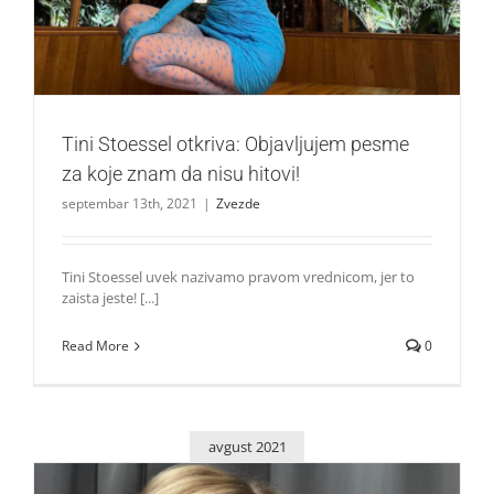
Zvezde
Tini Stoessel otkriva: Objavljujem pesme
za koje znam da nisu hitovi!
septembar 13th, 2021
|
Zvezde
Tini Stoessel uvek nazivamo pravom vrednicom, jer to
zaista jeste! [...]
Read More
0
avgust 2021