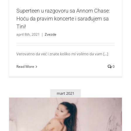
Superteen u razgovoru sa Annom Chase:
Hoću da pravim koncerte i sarađujem sa
Tini!
april 8th, 2021
|
Zvezde
Verovatno da već i znate koliko mi volimo da vam [...]
Read More
0
mart 2021