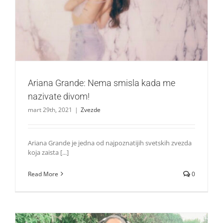
Ariana Grande: Nema smisla kada me nazivate divom!
Zvezde
Ariana Grande: Nema smisla kada me
nazivate divom!
mart 29th, 2021
|
Zvezde
Ariana Grande je jedna od najpoznatijih svetskih zvezda
koja zaista [...]
Read More
0