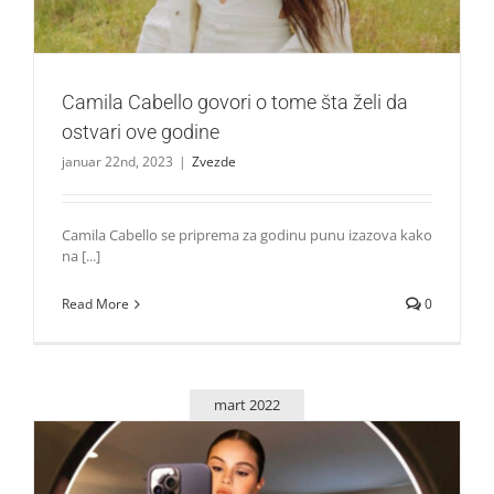
Camila Cabello govori o tome šta želi da
ostvari ove godine
januar 22nd, 2023
|
Zvezde
Camila Cabello se priprema za godinu punu izazova kako
na [...]
Read More
0
mart 2022