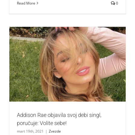
Read More
0
Addison Rae objavila svoj debi singl, poručuje: Volite sebe!
Zvezde
Addison Rae objavila svoj debi singl,
poručuje: Volite sebe!
mart 19th, 2021
|
Zvezde