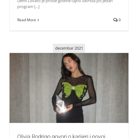
Demi Lovato je prošle godine tajno završila još jedan
program [...]
Read More
0
decembar 2021
Olivia Rodrigo govori o karijeri i novoj turneji
Zvezde
Olivia Rodrigo govori o karijeri i novoj