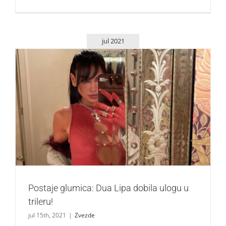
jul 2021
Postaje glumica: Dua Lipa dobila ulogu u trileru!
Zvezde
Postaje glumica: Dua Lipa dobila ulogu u
trileru!
jul 15th, 2021
|
Zvezde