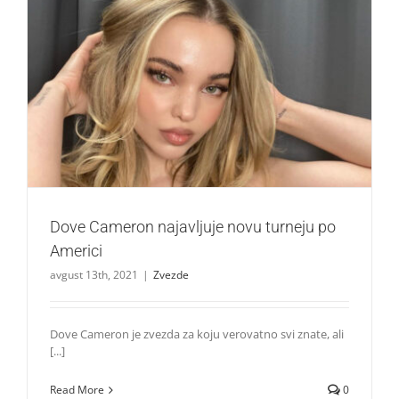
Dove Cameron najavljuje novu turneju po Americi
Zvezde
Dove Cameron najavljuje novu turneju po
Americi
avgust 13th, 2021
|
Zvezde
Dove Cameron je zvezda za koju verovatno svi znate, ali
[...]
Read More
0