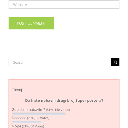
Search
for:
Glasaj
Da li ste nabavili drugi broj Super postera?
Gde da ih nabavim?
(51%, 150 Votes)
Daaaaaa
(28%, 82 Votes)
Nope
(21%, 60 Votes)