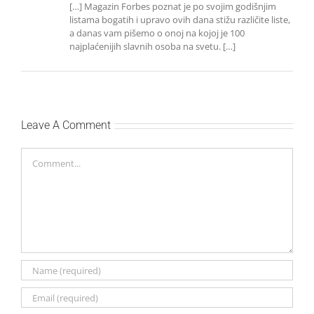
[…] Magazin Forbes poznat je po svojim godišnjim
listama bogatih i upravo ovih dana stižu različite liste,
a danas vam pišemo o onoj na kojoj je 100
najplaćenijih slavnih osoba na svetu. […]
Leave A Comment
Comment