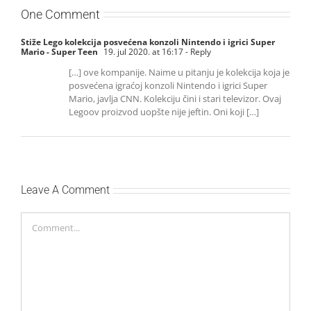
One Comment
Stiže Lego kolekcija posvećena konzoli Nintendo i igrici Super
Mario - Super Teen
19. jul 2020. at 16:17
- Reply
[…] ove kompanije. Naime u pitanju je kolekcija koja je
posvećena igraćoj konzoli Nintendo i igrici Super
Mario, javlja CNN. Kolekciju čini i stari televizor. Ovaj
Legoov proizvod uopšte nije jeftin. Oni koji […]
Leave A Comment
Comment