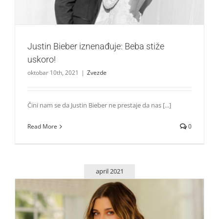
Justin Bieber iznenađuje: Beba stiže
uskoro!
oktobar 10th, 2021
|
Zvezde
Čini nam se da Justin Bieber ne prestaje da nas [...]
Read More
0
april 2021