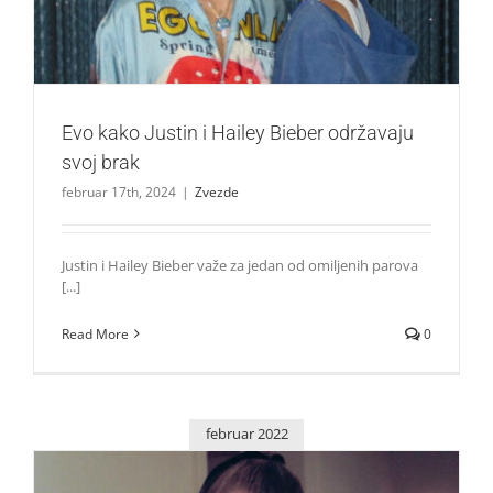
Evo kako Justin i Hailey Bieber održavaju
svoj brak
februar 17th, 2024
|
Zvezde
Justin i Hailey Bieber važe za jedan od omiljenih parova
[...]
Read More
0
februar 2022