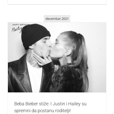
decembar 2021
Beba Bieber stiže: I Justin i Hailey su spremni da postanu
roditelji!
Zvezde
Beba Bieber stiže: I Justin i Hailey su
spremni da postanu roditelji!