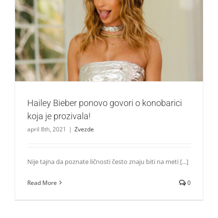
Hailey Bieber ponovo govori o konobarici koja je prozivala!
Zvezde
Hailey Bieber ponovo govori o konobarici
koja je prozivala!
april 8th, 2021
|
Zvezde
Nije tajna da poznate ličnosti često znaju biti na meti [...]
Read More
0