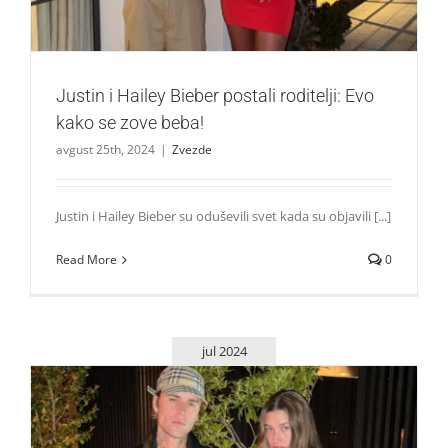
Justin i Hailey Bieber postali roditelji: Evo
kako se zove beba!
avgust 25th, 2024
|
Zvezde
Justin i Hailey Bieber su oduševili svet kada su objavili [...]
Read More
0
jul 2024