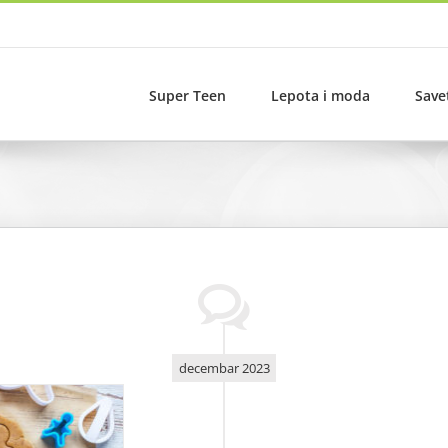
Super Teen
Lepota i moda
Save
decembar 2023