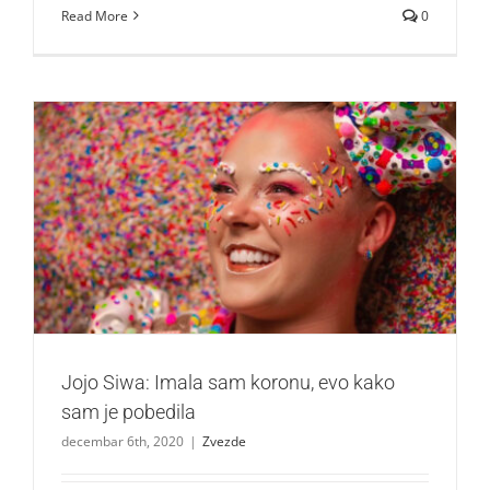
Read More
0
Jojo Siwa: Imala sam koronu, evo kako sam je pobedila
Zvezde
Jojo Siwa: Imala sam koronu, evo kako
sam je pobedila
decembar 6th, 2020
|
Zvezde