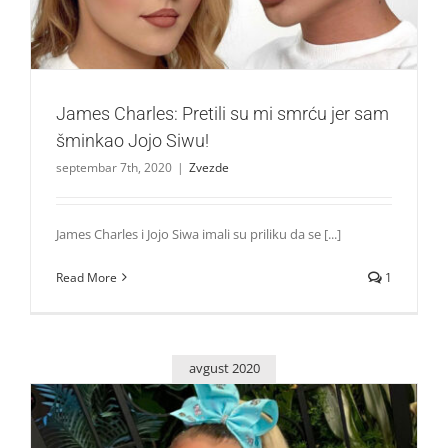
Zvezde
James Charles: Pretili su mi smrću jer sam
šminkao Jojo Siwu!
septembar 7th, 2020
|
Zvezde
James Charles i Jojo Siwa imali su priliku da se [...]
Read More
1
avgust 2020