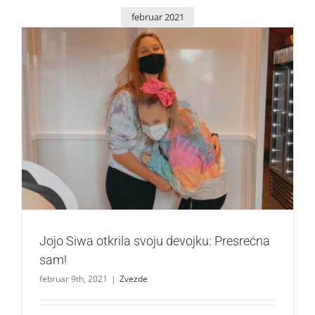
februar 2021
Jojo Siwa otkrila svoju devojku: Presrećna sam!
Zvezde
Jojo Siwa otkrila svoju devojku: Presrećna
sam!
februar 9th, 2021
|
Zvezde